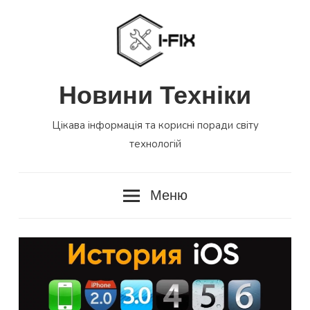
Перейти
до
вмісту
Новини Техніки
Цікава інформація та корисні поради світу
технологій
Меню