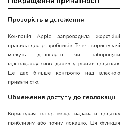
Покращення приватності
Прозорість відстеження
Компанія Apple запровадила жорсткіші
правила для розробників. Тепер користувачі
можуть дозволяти чи забороняти
відстеження своїх даних у різних додатках.
Це дає більше контролю над власною
приватністю.
Обмеження доступу до геолокації
Користувач тепер може надавати додатку
приблизну або точну локацію. Ця функція