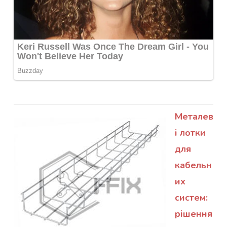
Металев
і лотки
для
кабельн
их
систем:
рішення