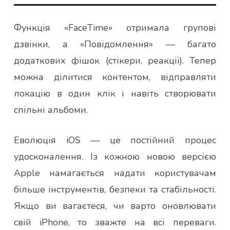
Функція «FaceTime» отримала групові
дзвінки, а «Повідомлення» — багато
додаткових фішок (стікери, реакції). Тепер
можна ділитися контентом, відправляти
локацію в один клік і навіть створювати
спільні альбоми.
Еволюція iOS — це постійний процес
удосконалення. Із кожною новою версією
Apple намагається надати користувачам
більше інструментів, безпеки та стабільності.
Якщо ви вагаєтеся, чи варто оновлювати
свій iPhone, то зважте на всі переваги.