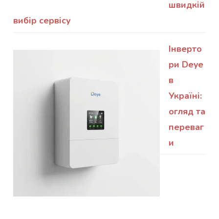
швидкій
вибір сервісу
Інверто
ри Deye
в
Україні:
огляд та
переваг
и