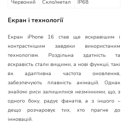
Червоний
Скло/метал
IP68
Екран і технології
Екран iPhone 16 став ще яскравішим і
контрастнішим завдяки використаним
технологіям. Роздільна здатність та
яскравість стали вищими, а нові функції, такі
як адаптивна частота оновлення,
забезпечують плавність анімацій. Однак
знайомі риси залишилися незмінними, що, з
одного боку, радує фанатів, а з іншого –
дещо розчаровує тих, хто прагне до
інновацій.