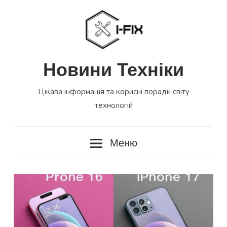
Перейти
до
вмісту
Новини Техніки
Цікава інформація та корисні поради світу
технологій
Меню