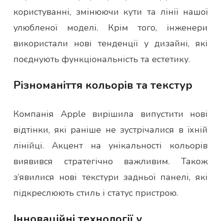
користуванні, змінюючи кути та лінії нашої
улюбленої моделі. Крім того, інженери
використали нові тенденції у дизайні, які
поєднують функціональність та естетику.
Різноманіття кольорів та текстур
Компанія Apple вирішила випустити нові
відтінки, які раніше не зустрічалися в їхній
лінійці. Акцент на унікальності кольорів
виявився стратегічно важливим. Також
з’явилися нові текстури задньої панелі, які
підкреслюють стиль і статус пристрою.
Інноваційні технології у