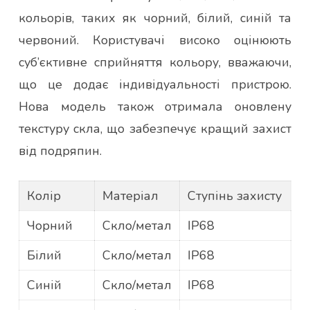
кольорів, таких як чорний, білий, синій та
червоний. Користувачі високо оцінюють
суб’єктивне сприйняття кольору, вважаючи,
що це додає індивідуальності пристрою.
Нова модель також отримала оновлену
текстуру скла, що забезпечує кращий захист
від подряпин.
Колір
Матеріал
Ступінь захисту
Чорний
Скло/метал
IP68
Білий
Скло/метал
IP68
Синій
Скло/метал
IP68