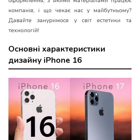
оформлення, з якими матеріалами працює
компанія, і що чекає нас у майбутньому?
Давайте зануримося у світ естетики та
технологій!
Основні характеристики
дизайну iPhone 16