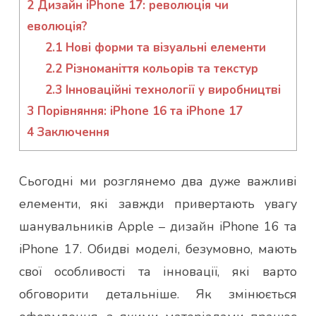
2
Дизайн iPhone 17: революція чи
еволюція?
2.1
Нові форми та візуальні елементи
2.2
Різноманіття кольорів та текстур
2.3
Інноваційні технології у виробництві
3
Порівняння: iPhone 16 та iPhone 17
4
Заключення
Сьогодні ми розглянемо два дуже важливі
елементи, які завжди привертають увагу
шанувальників Apple – дизайн iPhone 16 та
iPhone 17. Обидві моделі, безумовно, мають
свої особливості та інновації, які варто
обговорити детальніше. Як змінюється