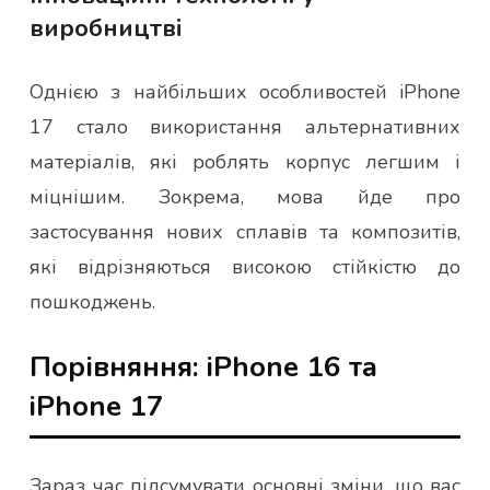
виробництві
Однією з найбільших особливостей iPhone
17 стало використання альтернативних
матеріалів, які роблять корпус легшим і
міцнішим. Зокрема, мова йде про
застосування нових сплавів та композитів,
які відрізняються високою стійкістю до
пошкоджень.
Порівняння: iPhone 16 та
iPhone 17
Зараз час підсумувати основні зміни, що вас