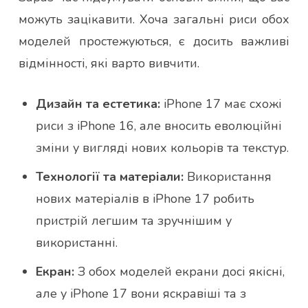
можуть зацікавити. Хоча загальні риси обох
моделей простежуються, є досить важливі
відмінності, які варто вивчити.
Дизайн та естетика:
iPhone 17 має схожі
риси з iPhone 16, але вносить еволюційні
зміни у вигляді нових кольорів та текстур.
Технології та матеріали:
Використання
нових матеріалів в iPhone 17 робить
пристрій легшим та зручнішим у
використанні.
Екран:
З обох моделей екрани досі якісні,
але у iPhone 17 вони яскравіші та з