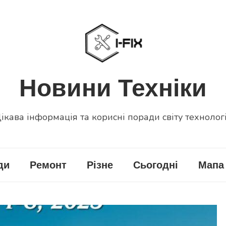
Новини Техніки
ікава інформація та корисні поради світу технолог
ди
Ремонт
Різне
Сьогодні
Мапа