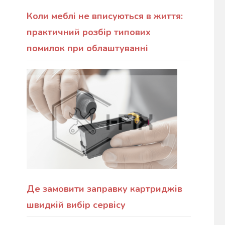
Коли меблі не вписуються в життя:
практичний розбір типових
помилок при облаштуванні
Де замовити заправку картриджів
швидкій вибір сервісу