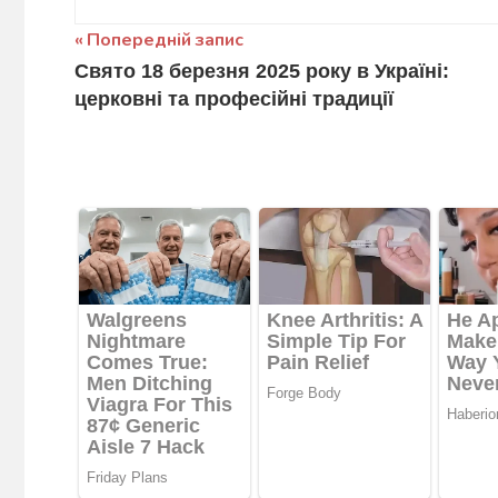
Навігація
Попередній запис
Свято 18 березня 2025 року в Україні:
записів
церковні та професійні традиції