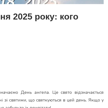
ня 2025 року: кого
значаємо День ангела. Це свято відзначається
ні зі святими, що святкуються в цей день. Якщо у
е забудьте їх привітати!