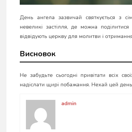
День ангела зазвичай святкується з сі
невеликі застілля, де можна поділитися
відвідують церкву для молитви і отриманн
Висновок
Не забудьте сьогодні привітати всіх св
надіслати щирі побажання. Нехай цей день
admin