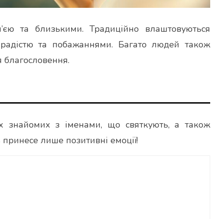
м’єю та близькими. Традиційно влаштовуються
 радістю та побажаннями. Багато людей також
я благословення.
оїх знайомих з іменами, що святкують, а також
 принесе лише позитивні емоції!