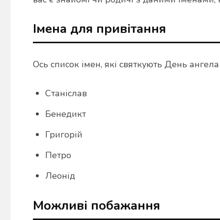
Імена для привітання
Ось список імен, які святкують День ангела
Станіслав
Бенедикт
Григорій
Петро
Леонід
Можливі побажання