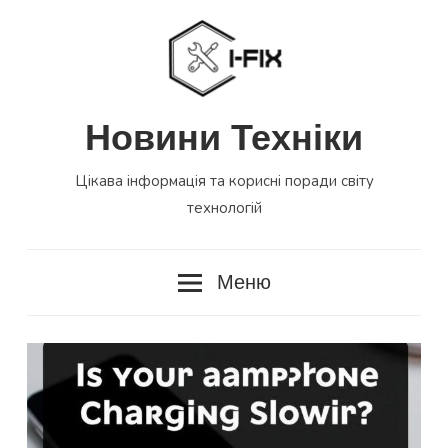
Перейти
до
вмісту
Новини Техніки
Цікава інформація та корисні поради світу
технологій
Меню