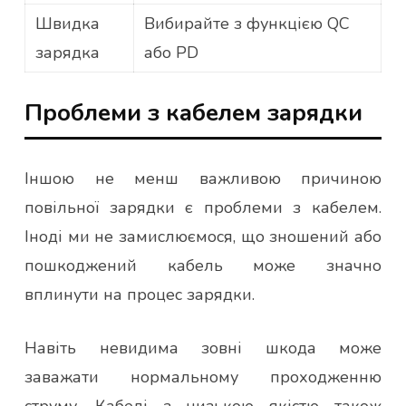
Швидка
Вибирайте з функцією QC
зарядка
або PD
Проблеми з кабелем зарядки
Іншою не менш важливою причиною
повільної зарядки є проблеми з кабелем.
Іноді ми не замислюємося, що зношений або
пошкоджений кабель може значно
вплинути на процес зарядки.
Навіть невидима зовні шкода може
заважати нормальному проходженню
струму. Кабелі з низькою якістю також