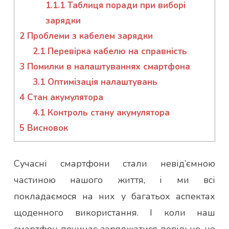
1.1.1
Таблиця поради при виборі
зарядки
2
Проблеми з кабелем зарядки
2.1
Перевірка кабелю на справність
3
Помилки в налаштуваннях смартфона
3.1
Оптимізація налаштувань
4
Стан акумулятора
4.1
Контроль стану акумулятора
5
Висновок
Сучасні смартфони стали невід’ємною
частиною нашого життя, і ми всі
покладаємося на них у багатьох аспектах
щоденного використання. І коли наш
смартфон починає заряджатися повільно, це