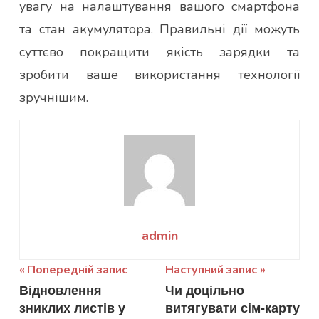
увагу на налаштування вашого смартфона
та стан акумулятора. Правильні дії можуть
суттєво покращити якість зарядки та
зробити ваше використання технології
зручнішим.
admin
Навігація
Попередній запис
Наступний запис
Відновлення
Чи доцільно
записів
зниклих листів у
витягувати сім-карту