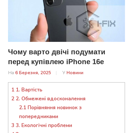
Чому варто двічі подумати
перед купівлею iPhone 16e
На
6 Березня, 2025
Від
У
Новини
admin
1
1. Вартість
2
2. Обмежені вдосконалення
2.1
Порівняння новинок з
попередниками
3
3. Екологічні проблеми