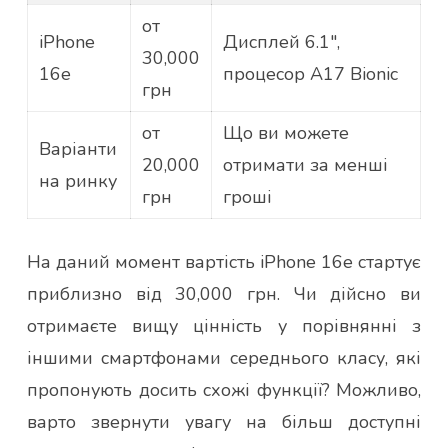
от
iPhone
Дисплей 6.1″,
30,000
16e
процесор A17 Bionic
грн
от
Що ви можете
Варіанти
20,000
отримати за менші
на ринку
грн
гроші
На даний момент вартість iPhone 16e стартує
приблизно від 30,000 грн. Чи дійсно ви
отримаєте вищу цінність у порівнянні з
іншими смартфонами середнього класу, які
пропонують досить схожі функції? Можливо,
варто звернути увагу на більш доступні