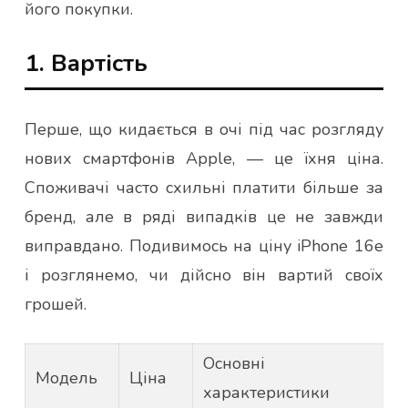
його покупки.
1. Вартість
Перше, що кидається в очі під час розгляду
нових смартфонів Apple, — це їхня ціна.
Споживачі часто схильні платити більше за
бренд, але в ряді випадків це не завжди
виправдано. Подивимось на ціну iPhone 16e
і розглянемо, чи дійсно він вартий своїх
грошей.
Основні
Модель
Ціна
характеристики