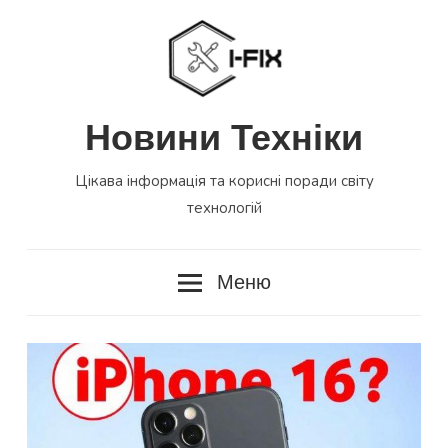
Перейти
до
вмісту
Новини Техніки
Цікава інформація та корисні поради світу
технологій
Меню