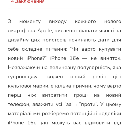
4
Заключення
З моменту виходу кожного нового
смартфона Apple, численні фанати якості та
дизайну цих пристроїв починають дати для
себе складне питання: “Чи варто купувати
новий iPhone?” iPhone 16e — не виняток.
Незважаючи на величезну популярність, яка
супроводжує кожен новий реліз цієї
культової марки, є кілька причин, чому варто
перш ніж витратити гроші на новий
телефон, зважити усі “за” і “проти”. У цьому
матеріалі ми розберемо потенційні недоліки
iPhone 16e, які можуть вас відмовити від