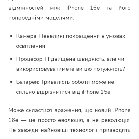
відмінностей між iPhone 16e та його
попередніми моделями:
Камера: Невеликі покращення в умовах
освітлення
Процесор: Підвищена швидкість, але чи
використовуватимете ви цю потужність?
Батарея: Тривалість роботи може не
сильно відрізнятися від iPhone 15e
Може скластися враження, що новий iPhone
16e — це просто еволюція, а не революція.
Не завжди найновіші технології призводять