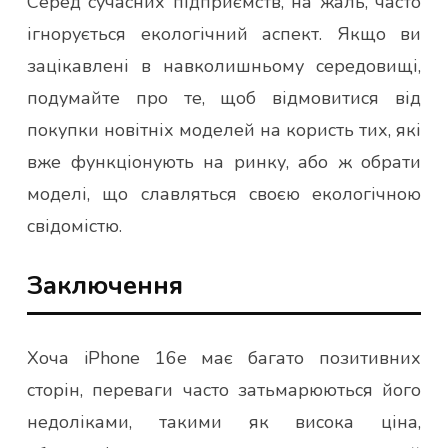
Серед сучасних підприємств, на жаль, часто
ігнорується екологічний аспект. Якщо ви
зацікавлені в навколишньому середовищі,
подумайте про те, щоб відмовитися від
покупки новітніх моделей на користь тих, які
вже функціонують на ринку, або ж обрати
моделі, що славляться своєю екологічною
свідомістю.
Заключення
Хоча iPhone 16e має багато позитивних
сторін, переваги часто затьмарюються його
недоліками, такими як висока ціна,