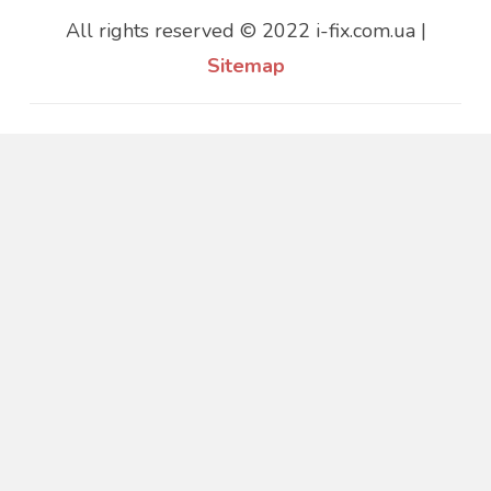
All rights reserved © 2022 i-fix.com.ua |
Sitemap