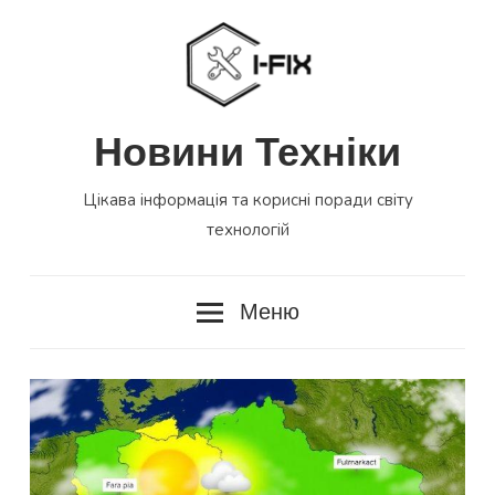
Перейти
до
вмісту
Новини Техніки
Цікава інформація та корисні поради світу
технологій
Меню