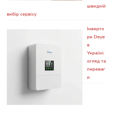
швидкій
вибір сервісу
Інверто
ри Deye
в
Україні:
огляд та
переваг
и