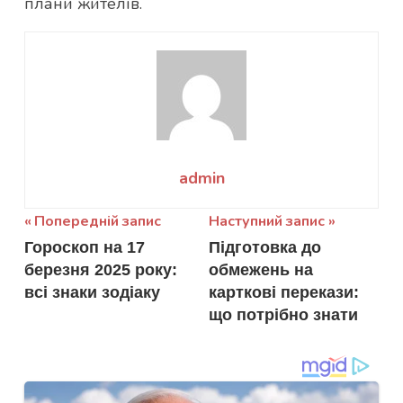
плани жителів.
admin
Навігація
Попередній запис
Наступний запис
Гороскоп на 17
Підготовка до
записів
березня 2025 року:
обмежень на
всі знаки зодіаку
карткові перекази:
що потрібно знати