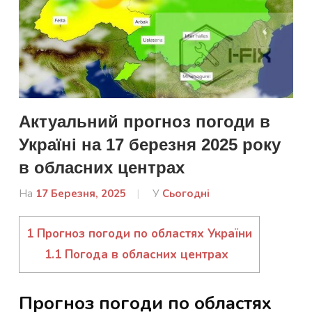
Актуальний прогноз погоди в
Україні на 17 березня 2025 року
в обласних центрах
На
17 Березня, 2025
Від
У
Сьогодні
admin
1
Прогноз погоди по областях України
1.1
Погода в обласних центрах
Прогноз погоди по областях