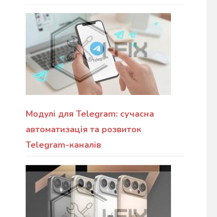
Модулі для Telegram: сучасна
автоматизація та розвиток
Telegram-каналів