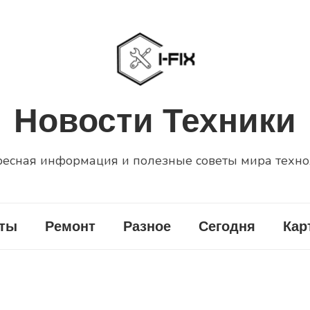
Новости Техники
есная информация и полезные советы мира техн
еты
Ремонт
Разное
Сегодня
Кар