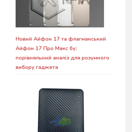
Новий Айфон 17 та флагманський
Айфон 17 Про Макс бу:
порівняльний аналіз для розумного
вибору гаджета