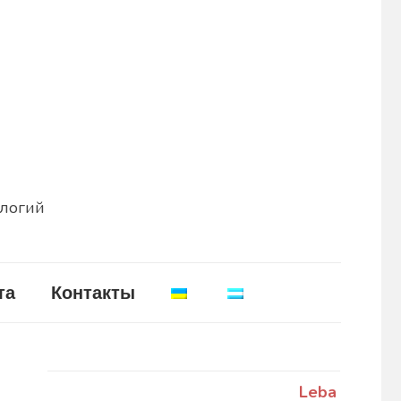
ологий
та
Контакты
Leba