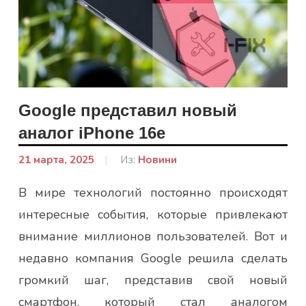
Google представил новый
аналог iPhone 16e
21 марта, 2025
От:
Из:
Новини
admin
В мире технологий постоянно происходят
интересные события, которые привлекают
внимание миллионов пользователей. Вот и
недавно компания Google решила сделать
громкий шаг, представив свой новый
смартфон, который стал аналогом