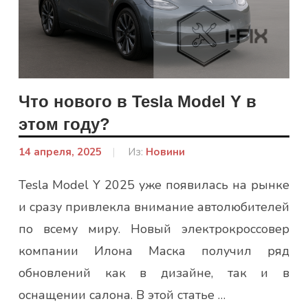
Что нового в Tesla Model Y в
этом году?
14 апреля, 2025
От:
Из:
Новини
Ковальчук
Tesla Model Y 2025 уже появилась на рынке
Аліна
и сразу привлекла внимание автолюбителей
по всему миру. Новый электрокроссовер
компании Илона Маска получил ряд
обновлений как в дизайне, так и в
оснащении салона. В этой статье …