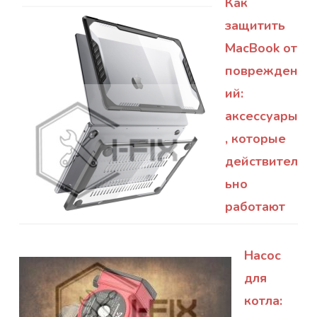
Как
защитить
MacBook от
поврежден
ий:
аксессуары
, которые
действител
ьно
работают
Насос
для
котла: