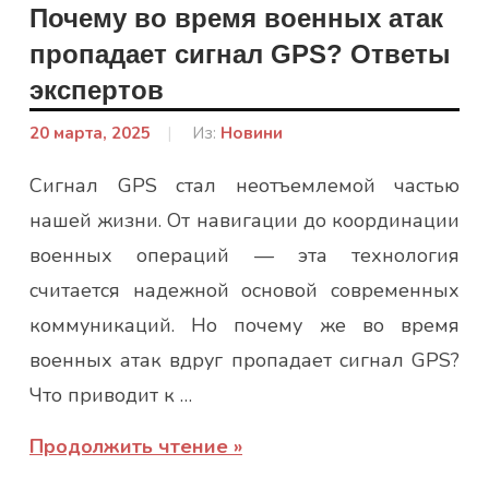
Почему во время военных атак
пропадает сигнал GPS? Ответы
экспертов
20 марта, 2025
От:
Из:
Новини
admin
Сигнал GPS стал неотъемлемой частью
нашей жизни. От навигации до координации
военных операций — эта технология
считается надежной основой современных
коммуникаций. Но почему же во время
военных атак вдруг пропадает сигнал GPS?
Что приводит к …
Продолжить чтение