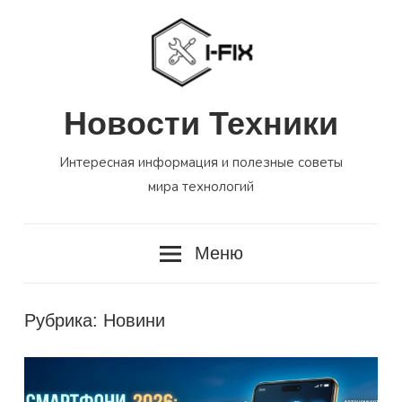
Перейти
к
содержимому
Новости Техники
Интересная информация и полезные советы
мира технологий
Меню
Рубрика:
Новини