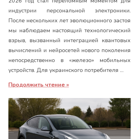
2026 год стал переломным моментом для
индустрии персональной электроники.
После нескольких лет эволюционного застоя
мы наблюдаем настоящий технологический
взрыв, вызванный интеграцией квантовых
вычислений и нейросетей нового поколения
непосредственно в «железо» мобильных
устройств. Для украинского потребителя …
Продолжить чтение